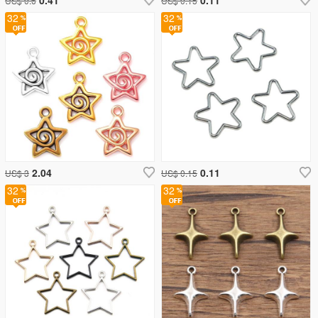
US$ 0.6
US$ 0.15
32
32
2.04
0.11
US$ 3
US$ 0.15
32
32