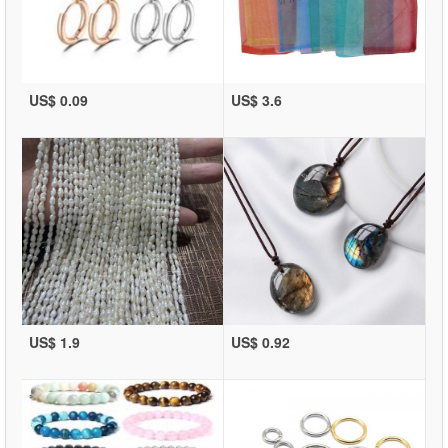
US$ 0.09
US$ 3.6
US$ 1.9
US$ 0.92