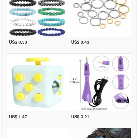
US$ 0.33
US$ 0.43
US$ 1.47
US$ 3.21