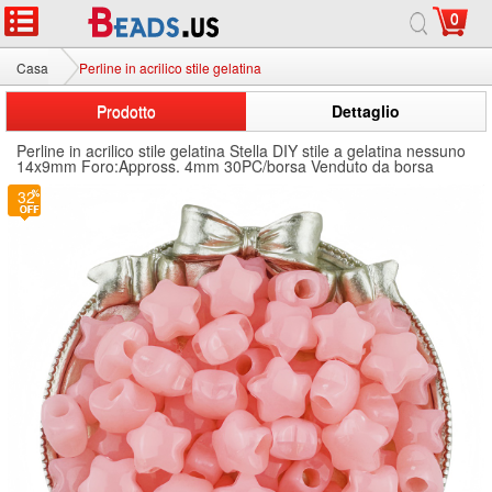
0
Casa
Perline in acrilico stile gelatina
Prodotto
Dettaglio
Perline in acrilico stile gelatina Stella DIY stile a gelatina nessuno
14x9mm Foro:Appross. 4mm 30PC/borsa Venduto da borsa
32