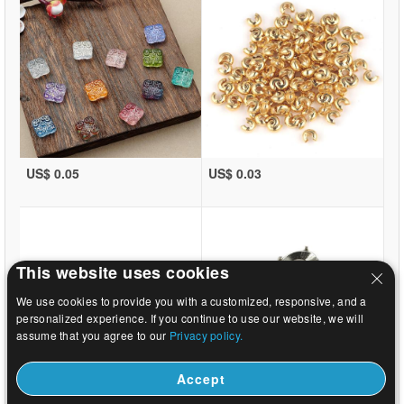
US$ 0.05
US$ 0.03
This website uses cookies
We use cookies to provide you with a customized, responsive, and a
personalized experience. If you continue to use our website, we will
assume that you agree to our
Privacy policy.
Accept
US$ 0.03
US$ 9.59