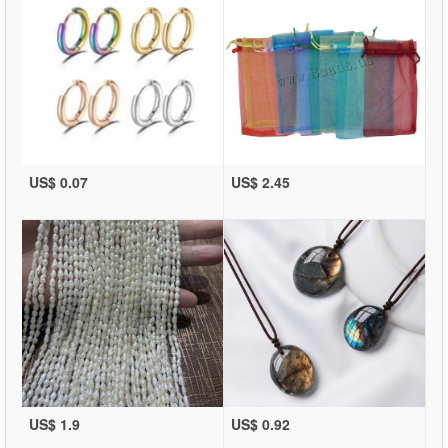
US$ 0.07
US$ 2.45
US$ 1.9
US$ 0.92