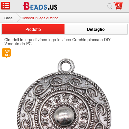
0
Casa
Ciondoli in lega di zinco
Prodotto
Dettaglio
Ciondoli in lega di zinco lega in zinco Cerchio placcato DIY
Venduto da PC
32