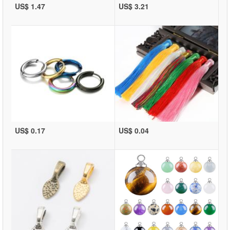
US$ 1.47
US$ 3.21
US$ 0.17
US$ 0.04