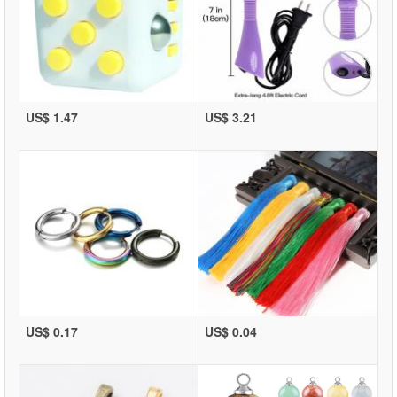
US$ 1.47
US$ 3.21
US$ 0.17
US$ 0.04