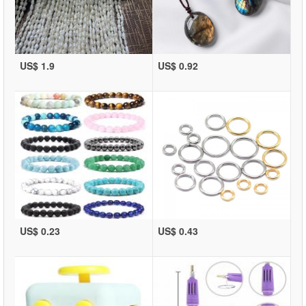
US$ 1.9
US$ 0.92
US$ 0.23
US$ 0.43