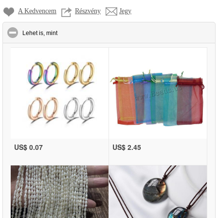
A Kedvencem
Részvény
Jegy
click to collapse contents
Lehet is, mint
US$ 0.07
US$ 2.45