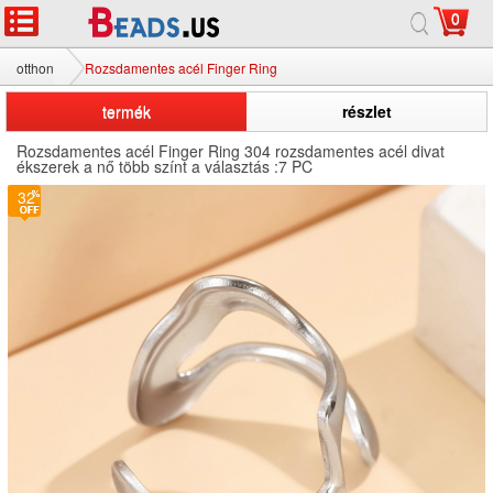
0
otthon
Rozsdamentes acél Finger Ring
termék
részlet
Rozsdamentes acél Finger Ring 304 rozsdamentes acél divat
ékszerek a nő több színt a választás :7 PC
32