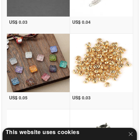
US$ 0.03
US$ 0.04
US$ 0.05
US$ 0.03
This website uses cookies