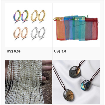
US$ 0.09
US$ 3.6