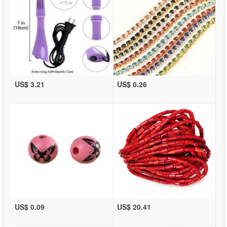
US$ 3.21
US$ 0.26
US$ 0.09
US$ 20.41