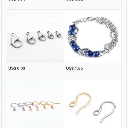
US$ 0.03
US$ 1.85