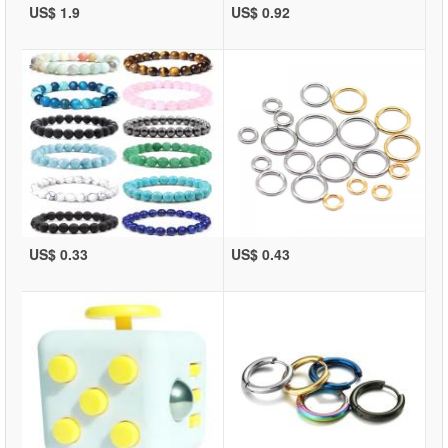
US$ 1.9
US$ 0.92
US$ 0.33
US$ 0.43