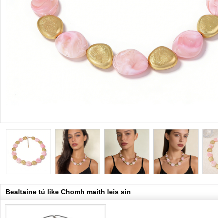
Bealtaine tú like Chomh maith leis sin