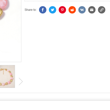
Share to: