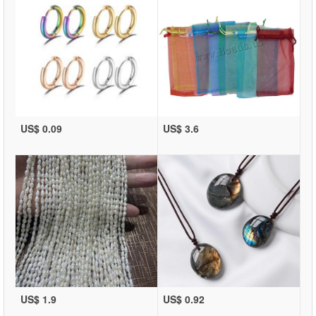
US$ 0.09
US$ 3.6
US$ 1.9
US$ 0.92