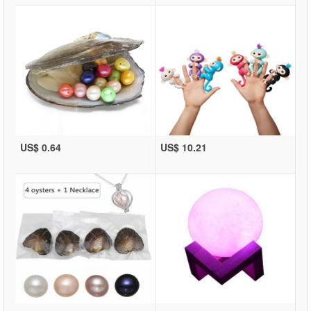
US$ 0.64
US$ 10.21