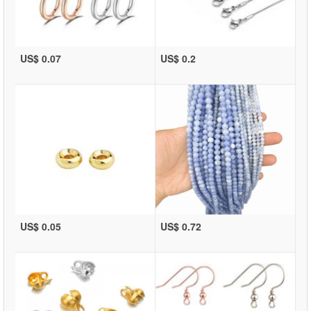
US$ 0.07
US$ 0.2
US$ 0.05
US$ 0.72