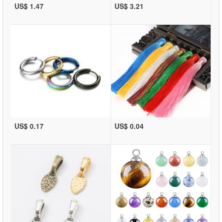
US$ 1.47
US$ 3.21
US$ 0.17
US$ 0.04