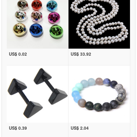
US$ 0.02
US$ 33.92
US$ 0.39
US$ 2.04