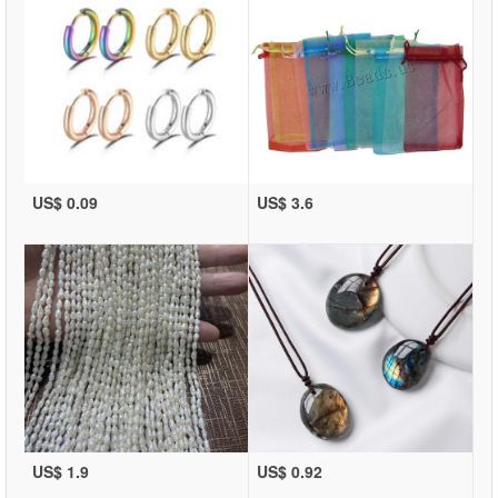
US$ 0.09
US$ 3.6
US$ 1.9
US$ 0.92