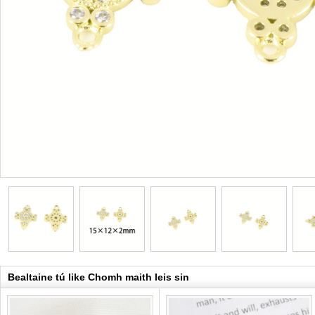
Bealtaine tú like Chomh maith leis sin