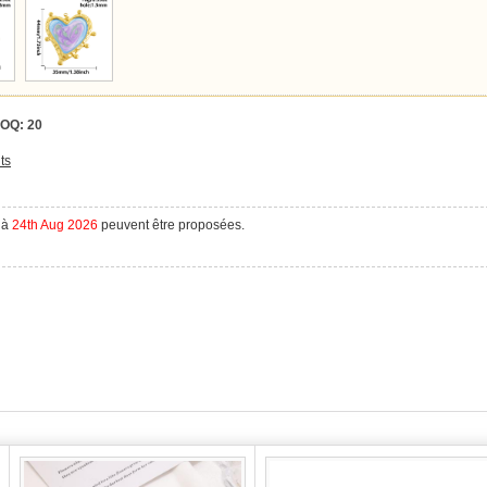
OQ:
20
ts
à
24th Aug 2026
peuvent être proposées.