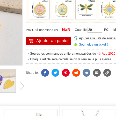
NaN
Quantité
PC
M
Prix:
US$ undefined /PC
Ajouter à la liste de souhai
Soumettre un ticket ?
Seules les commandes entièrement payées de
4th Aug 2026
Chaque article sera calculé selon la remise la plus élevée.
Share to: