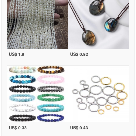
US$ 1.9
US$ 0.92
US$ 0.33
US$ 0.43