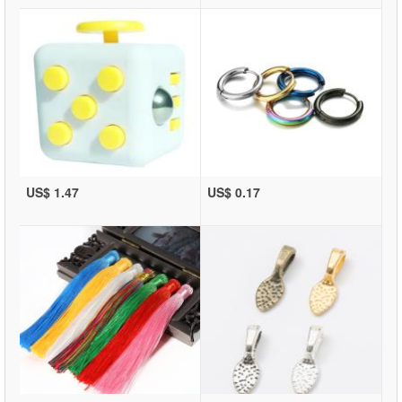
US$ 1.47
US$ 0.17