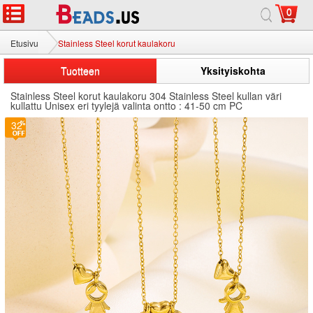
0
Etusivu
Stainless Steel korut kaulakoru
Tuotteen
Yksityiskohta
Stainless Steel korut kaulakoru 304 Stainless Steel kullan väri
kullattu Unisex eri tyylejä valinta ontto : 41-50 cm PC
32