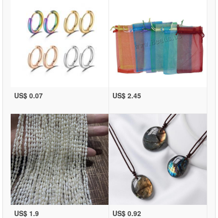
US$ 0.07
US$ 2.45
US$ 1.9
US$ 0.92