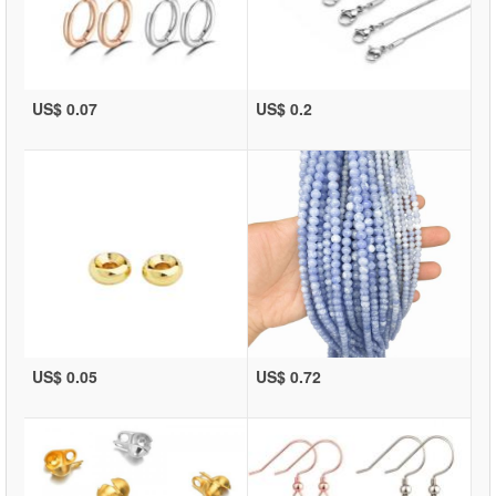
US$ 0.07
US$ 0.2
US$ 0.05
US$ 0.72