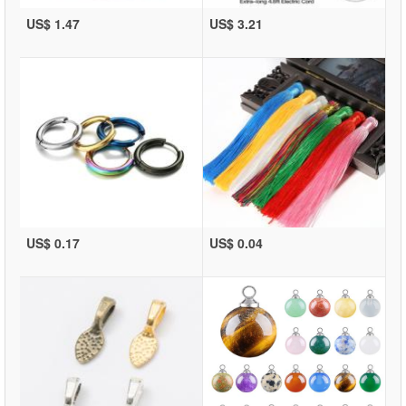
US$ 1.47
US$ 3.21
US$ 0.17
US$ 0.04