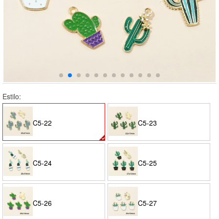
Estilo:
C5-22
C5-23
C5-24
C5-25
C5-26
C5-27