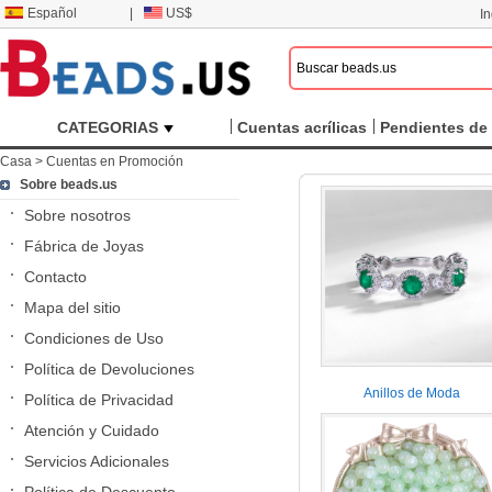
Español
|
US$
I
CATEGORIAS
Cuentas acrílicas
Pendientes de 
Casa
>
Cuentas en Promoción
Sobre beads.us
Sobre nosotros
Fábrica de Joyas
Contacto
Mapa del sitio
Condiciones de Uso
Política de Devoluciones
Anillos de Moda
Política de Privacidad
Atención y Cuidado
Servicios Adicionales