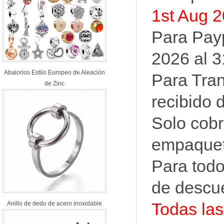
1st Aug 2
Para Payp
2026 al 3
Abalorios Estilo Europeo de Aleación
Para Tran
de Zinc
recibido 
Solo cob
empaquet
Para todo
de descu
Todas las
Anillo de dedo de acero inoxidable