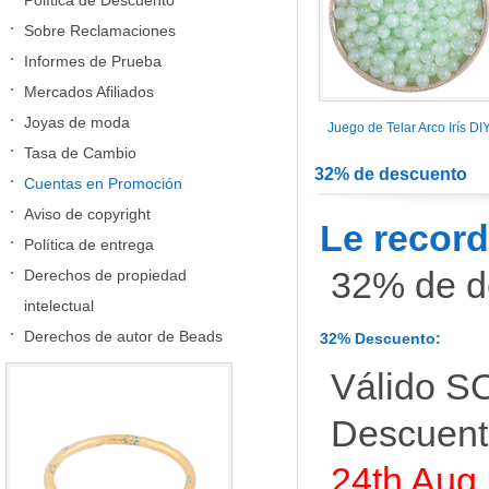
Política de Descuento
Sobre Reclamaciones
Informes de Prueba
Mercados Afiliados
Joyas de moda
Juego de Telar Arco Irís DI
Tasa de Cambio
32% de descuento
Cuentas en Promoción
Aviso de copyright
Le recor
Política de entrega
32% de d
Derechos de propiedad
intelectual
Derechos de autor de Beads
32% Descuento:
Válido S
Descuento
24th Aug