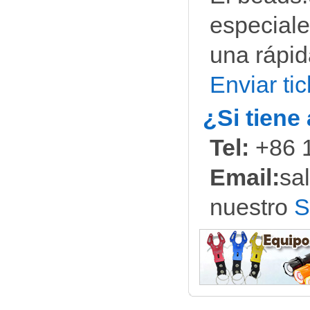
especiale
una rápid
Enviar ti
¿Si tiene
Tel:
+86 
Email:
sa
nuestro
S