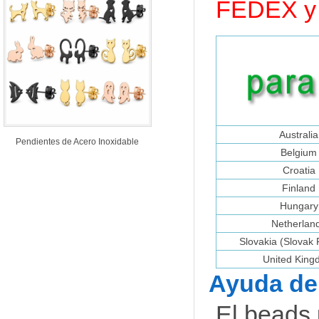
FEDEX y 
Australia
Pendientes de Acero Inoxidable
Belgium
Croatia
Finland
Hungary
Netherlan
Slovakia (Slovak 
United Kin
Ayuda de 
El beads.