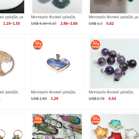
κό χαλαζία, με
Μενταγιόν Φυσικό χαλαζία,
Μενταγιόν Φυσικό χαλαζία, με
1.19~1.55
US$ 4.34~5.37
2.96~3.66
US$ 1.2
0.82
32
32
κό χαλαζία,
Μενταγιόν Φυσικό χαλαζία,
Μενταγιόν Φυσικό χαλαζία,
1
US$ 1.89
1.29
US$ 0.78
0.54
32
32