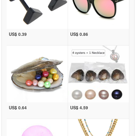
US$ 0.39
US$ 0.86
US$ 0.64
US$ 4.59