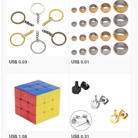
US$ 0.03
US$ 0.01
US$ 1.08
US$ 0.31