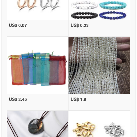
US$ 0.07
US$ 0.23
US$ 2.45
US$ 1.9