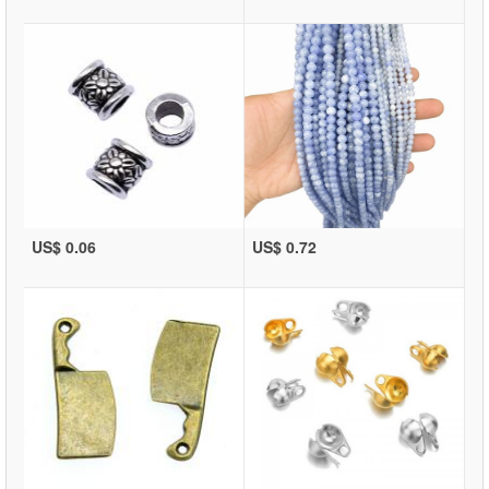
US$ 0.06
US$ 0.72