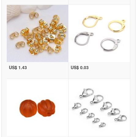
US$ 1.43
US$ 0.03