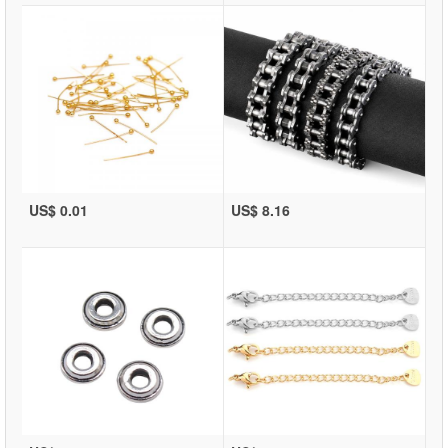
US$ 0.01
US$ 8.16