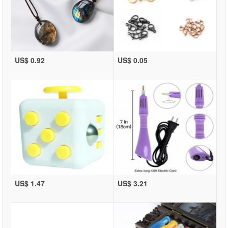
US$ 0.92
US$ 0.05
US$ 1.47
US$ 3.21