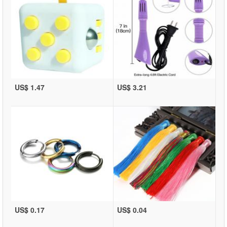
US$ 1.47
US$ 3.21
US$ 0.17
US$ 0.04