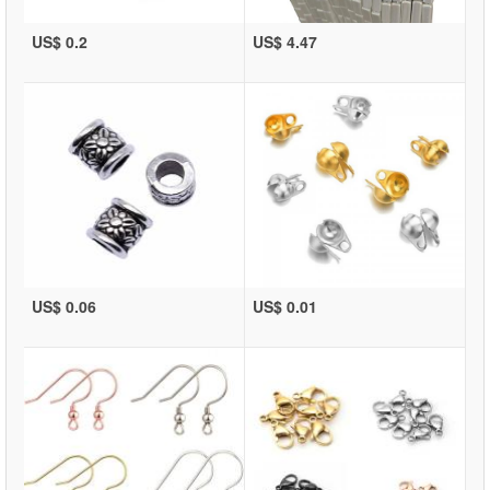
US$ 0.2
US$ 4.47
US$ 0.06
US$ 0.01