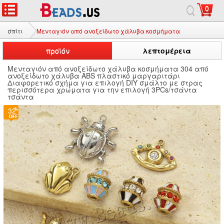
0
σπίτι
Μενταγιόν από ανοξείδωτο χάλυβα κοσμήματα
προϊόν
λεπτομέρεια
Μενταγιόν από ανοξείδωτο χάλυβα κοσμήματα 304 από
ανοξείδωτο χάλυβα ABS πλαστικό μαργαριτάρι
Διαφορετικό σχήμα για επιλογή DIY σμάλτο με στρας
περισσότερα χρώματα για την επιλογή 3PCs/τσάντα
τσάντα
32