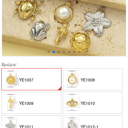
Χρώμα:
YE1007
YE1008
YE1009
YE1010
YE1011
YE1012-1