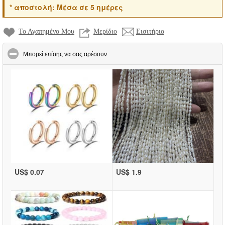
*
αποστολή:
Μέσα σε 5 ημέρες
Το Αγαπημένο Μου
Μερίδιο
Εισιτήριο
click to collapse contents
Μπορεί επίσης να σας αρέσουν
US$ 0.07
US$ 1.9