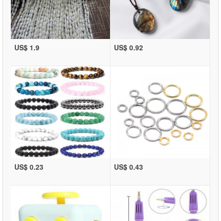
US$ 1.9
US$ 0.92
US$ 0.23
US$ 0.43