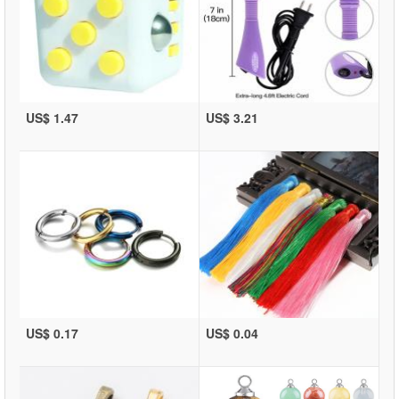
US$ 1.47
US$ 3.21
US$ 0.17
US$ 0.04