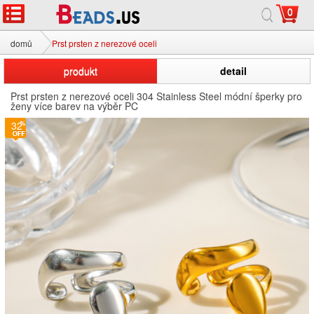
0
domů
Prst prsten z nerezové oceli
produkt
detail
Prst prsten z nerezové oceli 304 Stainless Steel módní šperky pro
ženy více barev na výběr PC
32