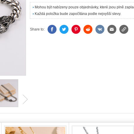
Mohou být nabízeny pouze objednávky, které jsou plně zapl
Každá položka bude započítána podle nejvyšší slevy.
Share to: