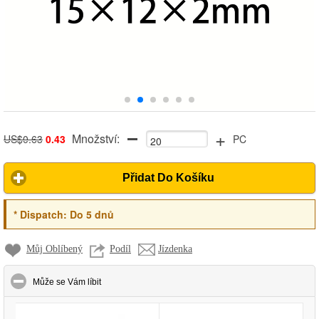
+
Množství:
US$0.63
0.43
PC
Přidat Do Košíku
*
Dispatch:
Do 5 dnů
Můj Oblíbený
Podíl
Jízdenka
click to collapse contents
Může se Vám líbit