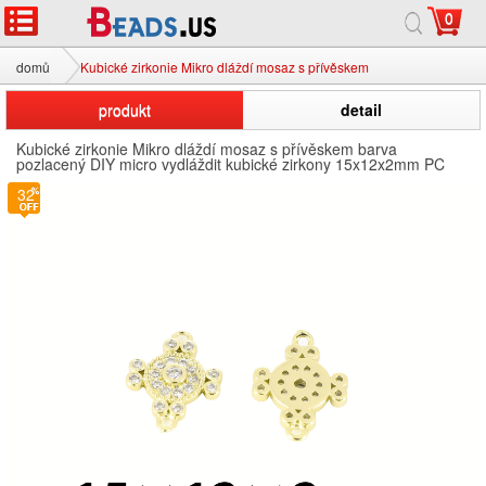
0
domů
Kubické zirkonie Mikro dláždí mosaz s přívěskem
produkt
detail
Kubické zirkonie Mikro dláždí mosaz s přívěskem barva
pozlacený DIY micro vydláždit kubické zirkony 15x12x2mm PC
32