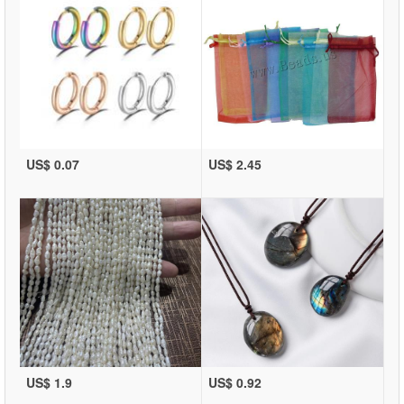
US$ 0.07
US$ 2.45
US$ 1.9
US$ 0.92