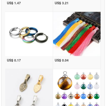
US$ 1.47
US$ 3.21
US$ 0.17
US$ 0.04