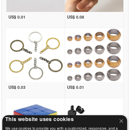
US$ 0.01
US$ 0.08
US$ 0.03
US$ 0.01
This website uses cookies
We use cookies to provide you with a customized, responsive, and a