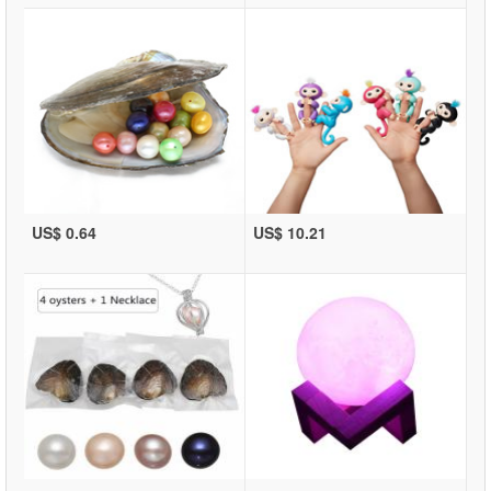
US$ 0.64
US$ 10.21