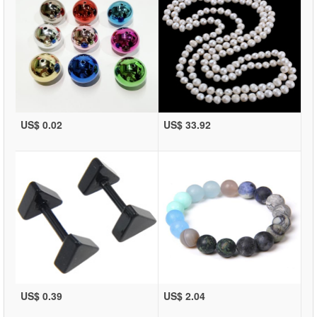
US$ 0.02
US$ 33.92
US$ 0.39
US$ 2.04