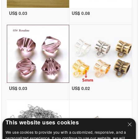
US$ 0.03
US$ 0.08
US$ 0.03
US$ 0.02
This website uses cookies
We use cookies to provide you with a customized, responsive, and a
personalized experience. If you continue to use our website, we will