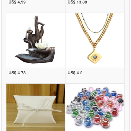
US$ 4.59
US$ 13.88
US$ 4.78
US$ 4.2