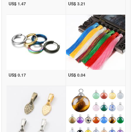
US$ 1.47
US$ 3.21
US$ 0.17
US$ 0.04