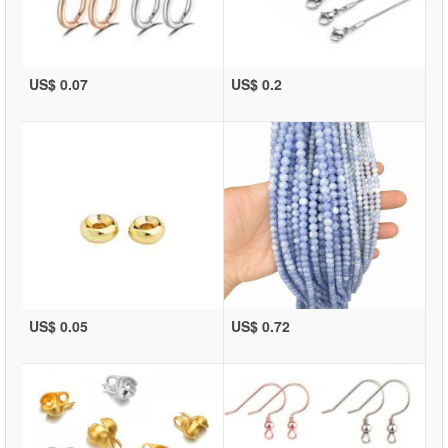
US$ 0.07
US$ 0.2
US$ 0.05
US$ 0.72