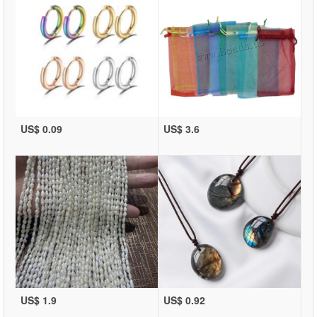
US$ 0.09
US$ 3.6
US$ 1.9
US$ 0.92