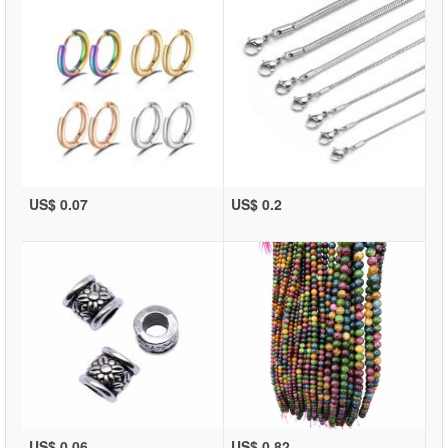
US$ 0.07
US$ 0.2
US$ 0.06
US$ 0.82