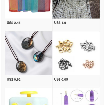
US$ 2.45
US$ 1.9
US$ 0.92
US$ 0.05