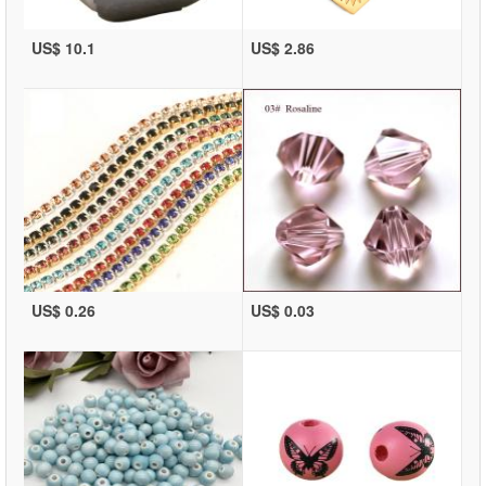
US$ 10.1
US$ 2.86
US$ 0.26
US$ 0.03