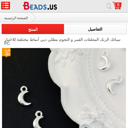
0
الصفحة الرئيسية
سبائك الزنك المعلقات
التفاصيل
المنتج
سبائك الزنك المعلقات القمر و النجوم مطلي ديي أنماط مختلفة للاختيار
PC
32