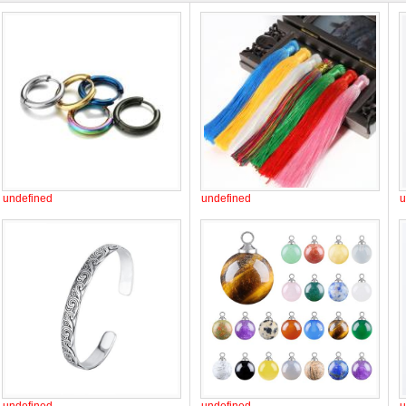
undefined
undefined
u