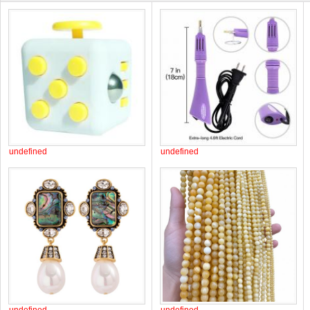
undefined
undefined