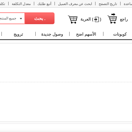
|
|
|
|
|
اعدة
تاريخ التصفح
ابحث عن معرف العميل
أتبع طلبك
معدل التكلفة
تكل
جميع المنت
راجع
)
العربة (
كوبونات
الأسهم اضح
وصول جديدة
ترويج