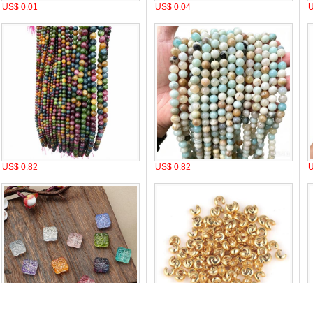
US$ 0.01
US$ 0.04
U
US$ 0.82
US$ 0.82
U