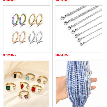
undefined
undefined
undefined
undefined