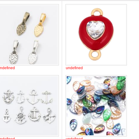
ndefined
undefined