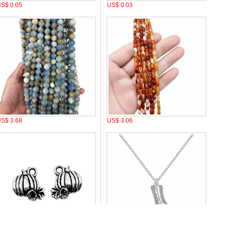
S$ 0.05
US$ 0.03
S$ 3.68
US$ 3.06